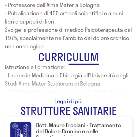
- Professore dell'Alma Mater a Bologna
- Pubblicazione di 400 articoli scientifici e alcuni
libri e capitoli di libri
Svolge la professione di medico Psicoterapeuta dal
1975, specialmente nell'ambito del dolore cronico
non oncologico.
CURRICULUM
Istruzione e Formazione:
- Laurea in Medicina e Chirurgia all'Università degli
Studi Alma Mater Studiorum di Bologna
- 1976 Specializzazione in Psicologia Medica nel
1976
STRUTTURE SANITARIE
Dott. Mauro Ercolani - Trattamento
del Dolore Cronico e delle