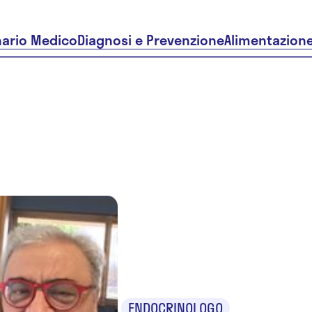
nario Medico
Diagnosi e Prevenzione
Alimentazion
Dr. Mauro
Magno
ENDOCRINOLOGO