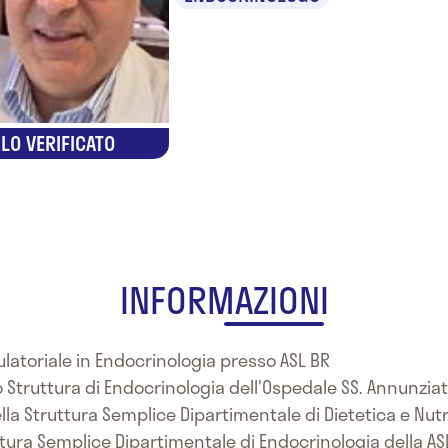
LO VERIFICATO
INFORMAZIONI
ulatoriale in Endocrinologia presso ASL BR
 Struttura di Endocrinologia dell'Ospedale SS. Annunziata
la Struttura Semplice Dipartimentale di Dietetica e Nutri
ttura Semplice Dipartimentale di Endocrinologia della AS