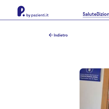
About Pazienti.it
Salute
Dizio
Indietro