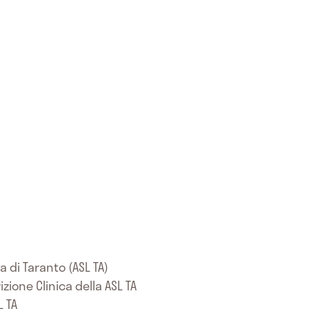
 di Taranto (ASL TA)
zione Clinica della ASL TA
L TA