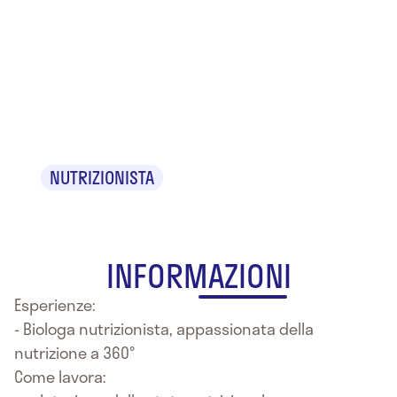
Dr.ssa
Melania
Montanino
NUTRIZIONISTA
INFORMAZIONI
Esperienze:
- Biologa nutrizionista, appassionata della
nutrizione a 360°
Come lavora: