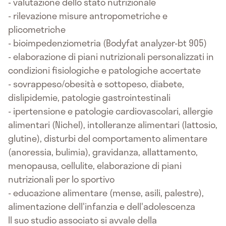
- valutazione dello stato nutrizionale
- rilevazione misure antropometriche e
plicometriche
- bioimpedenziometria (Bodyfat analyzer-bt 905)
- elaborazione di piani nutrizionali personalizzati in
condizioni fisiologiche e patologiche accertate
- sovrappeso/obesità e sottopeso, diabete,
dislipidemie, patologie gastrointestinali
- ipertensione e patologie cardiovascolari, allergie
alimentari (Nichel), intolleranze alimentari (lattosio,
glutine), disturbi del comportamento alimentare
(anoressia, bulimia), gravidanza, allattamento,
menopausa, cellulite, elaborazione di piani
nutrizionali per lo sportivo
- educazione alimentare (mense, asili, palestre),
alimentazione dell'infanzia e dell'adolescenza
Il suo studio associato si avvale della