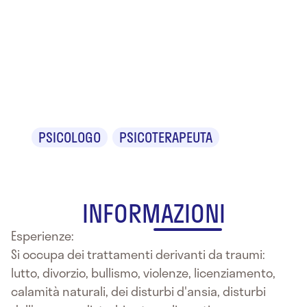
Dr.ssa
Michaela
Diano
PSICOLOGO
PSICOTERAPEUTA
INFORMAZIONI
Esperienze:
Si occupa dei trattamenti derivanti da traumi:
lutto, divorzio, bullismo, violenze, licenziamento,
calamità naturali, dei disturbi d'ansia, disturbi