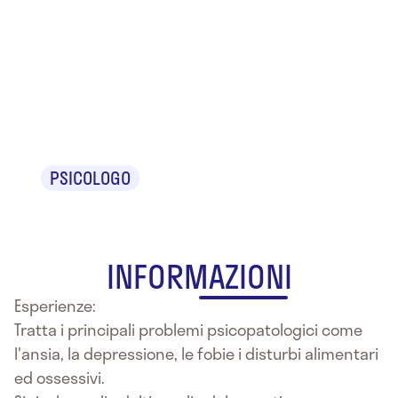
Dr.ssa
Michela
Zancaner
PSICOLOGO
INFORMAZIONI
Esperienze:
Tratta i principali problemi psicopatologici come
l'ansia, la depressione, le fobie i disturbi alimentari
ed ossessivi.