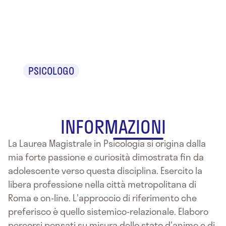
Dr. Michele
Loia
PSICOLOGO
INFORMAZIONI
La Laurea Magistrale in Psicologia si origina dalla
mia forte passione e curiosità dimostrata fin da
adolescente verso questa disciplina. Esercito la
libera professione nella città metropolitana di
Roma e on-line. L'approccio di riferimento che
preferisco è quello sistemico-relazionale. Elaboro
percorsi pensati su misura dello stato d'animo e di