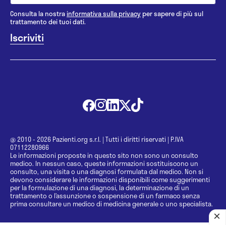
Consulta la nostra
informativa sulla privacy
per sapere di più sul
trattamento dei tuoi dati.
@ 2010 - 2026 Pazienti.org s.r.l.
|
Tutti i diritti riservati
|
P.IVA
07112280966
Le informazioni proposte in questo sito non sono un consulto
medico. In nessun caso, queste informazioni sostituiscono un
consulto, una visita o una diagnosi formulata dal medico. Non si
devono considerare le informazioni disponibili come suggerimenti
per la formulazione di una diagnosi, la determinazione di un
trattamento o l’assunzione o sospensione di un farmaco senza
prima consultare un medico di medicina generale o uno specialista.