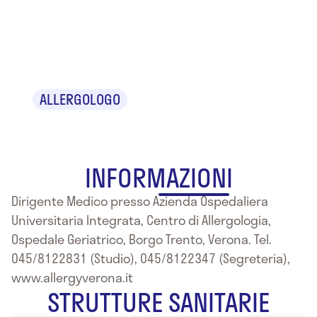
Dr. Michele
Schiappoli
ALLERGOLOGO
INFORMAZIONI
Dirigente Medico presso Azienda Ospedaliera
Universitaria Integrata, Centro di Allergologia,
Ospedale Geriatrico, Borgo Trento, Verona. Tel.
045/8122831 (Studio), 045/8122347 (Segreteria),
www.allergyverona.it
STRUTTURE SANITARIE