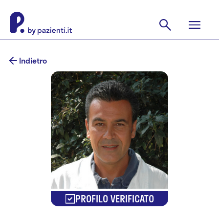
Indietro
PROFILO VERIFICATO