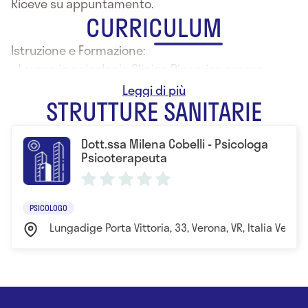
Riceve su appuntamento.
CURRICULUM
Istruzione e Formazione:
- Laurea in psicologia Clinico Dinamica presso
l'Università di Padova
STRUTTURE SANITARIE
Dott.ssa Milena Cobelli - Psicologa
Psicoterapeuta
PSICOLOGO
Lungadige Porta Vittoria, 33, Verona, VR, Italia Veron