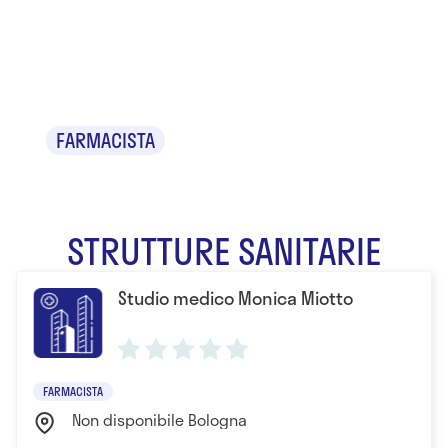
Monica
Miotto
FARMACISTA
STRUTTURE SANITARIE
Studio medico Monica Miotto
FARMACISTA
Non disponibile Bologna