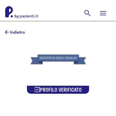
Indietro
PROFILO VERIFICATO
Dr.ssa Nadia