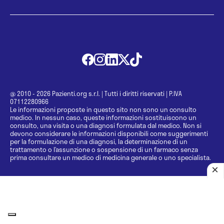
@ 2010 - 2026 Pazienti.org s.r.l.
|
Tutti i diritti riservati
|
P.IVA
07112280966
Le informazioni proposte in questo sito non sono un consulto
medico. In nessun caso, queste informazioni sostituiscono un
consulto, una visita o una diagnosi formulata dal medico. Non si
devono considerare le informazioni disponibili come suggerimenti
per la formulazione di una diagnosi, la determinazione di un
trattamento o l’assunzione o sospensione di un farmaco senza
prima consultare un medico di medicina generale o uno specialista.