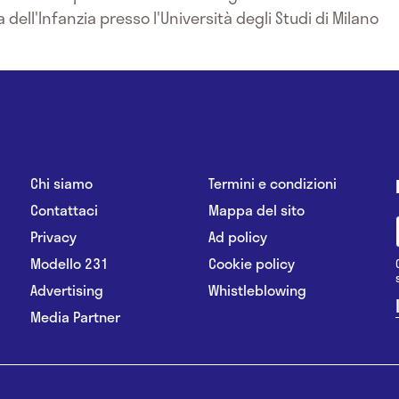
 dell'Infanzia presso l'Università degli Studi di Milano
Chi siamo
Termini e condizioni
Contattaci
Mappa del sito
Privacy
Ad policy
Modello 231
Cookie policy
Advertising
Whistleblowing
Media Partner