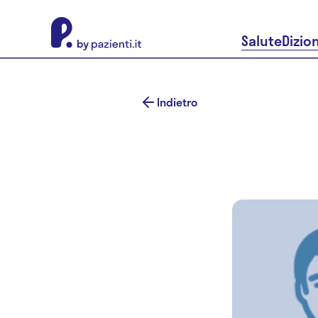
About Pazienti.it
Salute
Dizio
Indietro