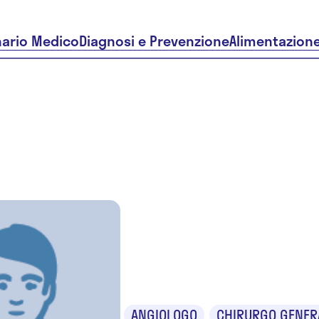
nario Medico
Diagnosi e Prevenzione
Alimentazion
Dr. Nazza
Santoni
ANGIOLOGO
CHIRURGO GENER