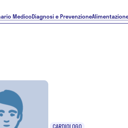
nario Medico
Diagnosi e Prevenzione
Alimentazion
Dr. Nicola
Giangrego
CARDIOLOGO