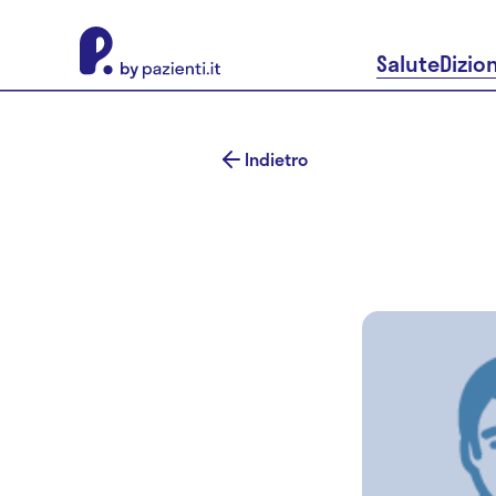
About Pazienti.it
Salute
Dizio
Indietro