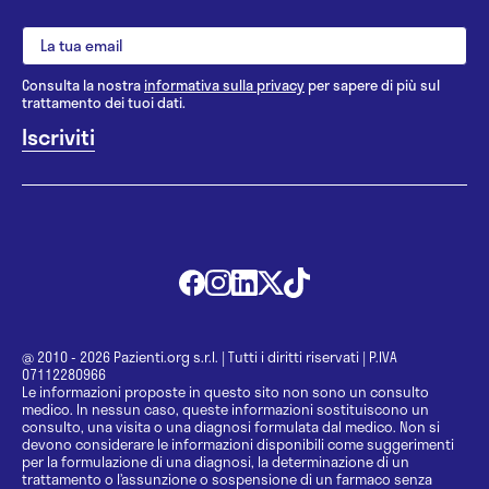
Consulta la nostra
informativa sulla privacy
per sapere di più sul
trattamento dei tuoi dati.
@ 2010 - 2026 Pazienti.org s.r.l.
|
Tutti i diritti riservati
|
P.IVA
07112280966
Le informazioni proposte in questo sito non sono un consulto
medico. In nessun caso, queste informazioni sostituiscono un
consulto, una visita o una diagnosi formulata dal medico. Non si
devono considerare le informazioni disponibili come suggerimenti
per la formulazione di una diagnosi, la determinazione di un
trattamento o l’assunzione o sospensione di un farmaco senza