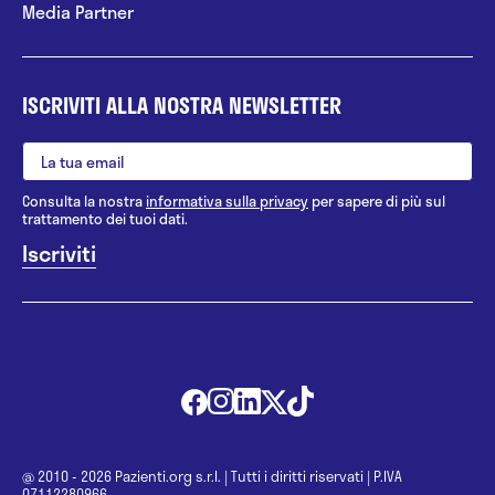
Media Partner
ISCRIVITI ALLA NOSTRA NEWSLETTER
Consulta la nostra
informativa sulla privacy
per sapere di più sul
trattamento dei tuoi dati.
@ 2010 - 2026 Pazienti.org s.r.l.
|
Tutti i diritti riservati
|
P.IVA
07112280966