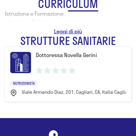
CURRICULUM
Istruzione e Formazione:
- Laurea in Biologia
- Specializzazione in Nutrizione
STRUTTURE SANITARIE
Dottoressa Novella Gerini
NUTRIZIONISTA
Viale Armando Diaz, 201, Cagliari, CA, Italia Cagliari