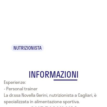
Dr.ssa
Novella
Gerini
NUTRIZIONISTA
INFORMAZIONI
Esperienze:
- Personal trainer
La dr.ssa Novella Gerini, nutrizionista a Cagliari, è
specializzata in alimentazione sportiva.