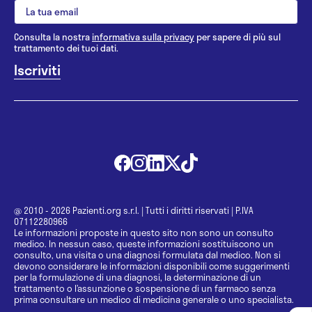
Consulta la nostra
informativa sulla privacy
per sapere di più sul
trattamento dei tuoi dati.
@ 2010 - 2026 Pazienti.org s.r.l.
|
Tutti i diritti riservati
|
P.IVA
07112280966
Le informazioni proposte in questo sito non sono un consulto
medico. In nessun caso, queste informazioni sostituiscono un
consulto, una visita o una diagnosi formulata dal medico. Non si
devono considerare le informazioni disponibili come suggerimenti
per la formulazione di una diagnosi, la determinazione di un
trattamento o l’assunzione o sospensione di un farmaco senza
prima consultare un medico di medicina generale o uno specialista.