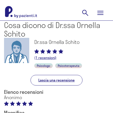
Cosa dicono di Dr.ssa Ornella
Schito
Dr.ssa Ornella Schito
(1 recensioni)
Psicologo
Psicoterapeuta
Lascia una recensione
Elenco recensioni
Anonimo
Magnifica