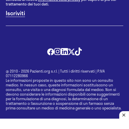
trattamento dei tuoi dati.
@ 2010 - 2026 Pazienti.org s.r.l.
|
Tutti i diritti riservati
|
P.IVA
07112280966
Le informazioni proposte in questo sito non sono un consulto
medico. In nessun caso, queste informazioni sostituiscono un
consulto, una visita o una diagnosi formulata dal medico. Non si
devono considerare le informazioni disponibili come suggerimenti
per la formulazione di una diagnosi, la determinazione di un
trattamento o l’assunzione o sospensione di un farmaco senza
prima consultare un medico di medicina generale o uno specialista.