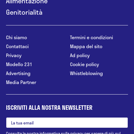
Alimentazione
Genitorialità
Chi siamo
Termini e condizioni
Contattaci
Mappa del sito
Privacy
Ad policy
Modello 231
Cookie policy
Advertising
Whistleblowing
Media Partner
ISCRIVITI ALLA NOSTRA NEWSLETTER
Consulta la nostra
informativa sulla privacy
per sapere di più sul