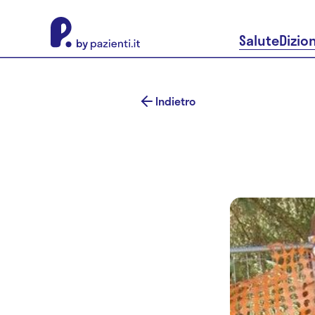
About Pazienti.it
Salute
Dizio
Indietro