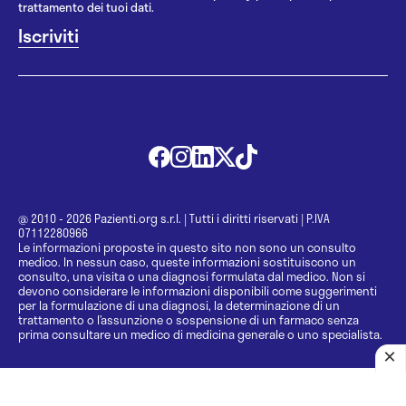
trattamento dei tuoi dati.
@ 2010 - 2026 Pazienti.org s.r.l.
|
Tutti i diritti riservati
|
P.IVA
07112280966
Le informazioni proposte in questo sito non sono un consulto
medico. In nessun caso, queste informazioni sostituiscono un
consulto, una visita o una diagnosi formulata dal medico. Non si
devono considerare le informazioni disponibili come suggerimenti
per la formulazione di una diagnosi, la determinazione di un
trattamento o l’assunzione o sospensione di un farmaco senza
prima consultare un medico di medicina generale o uno specialista.