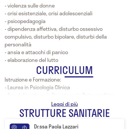
- violenza sulle donne
- crisi esistenziale, crisi adolescenziali
- psicopedagogia
- dipendenza affettiva, disturbo ossessivo
compulsivo, disturbo bipolare, disturbi della
personalità
- ansia e attacchi di panico
- elaborazione del lutto
CURRICULUM
Istruzione e Formazione:
- Laurea in Psicologia Clinica
- Specializzazione in Psicoterapia Psicoanalitica
- Perfezionamento in psicologia Clinica Perinatale
STRUTTURE SANITARIE
Dr.ssa Paola Lazzari