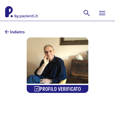
Indietro
PROFILO VERIFICATO
Paolo