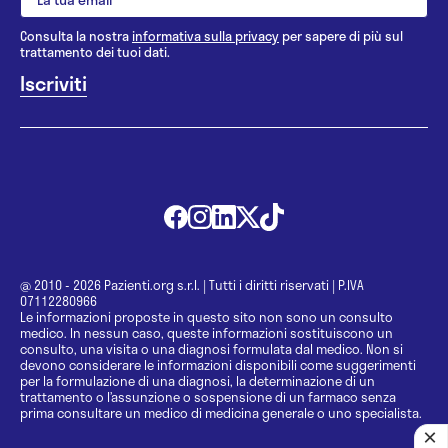
Consulta la nostra
informativa sulla privacy
per sapere di più sul
trattamento dei tuoi dati.
@ 2010 - 2026 Pazienti.org s.r.l.
|
Tutti i diritti riservati
|
P.IVA
07112280966
Le informazioni proposte in questo sito non sono un consulto
medico. In nessun caso, queste informazioni sostituiscono un
consulto, una visita o una diagnosi formulata dal medico. Non si
devono considerare le informazioni disponibili come suggerimenti
per la formulazione di una diagnosi, la determinazione di un
trattamento o l’assunzione o sospensione di un farmaco senza
prima consultare un medico di medicina generale o uno specialista.