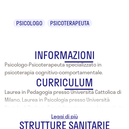
Cignozzi
PSICOLOGO
PSICOTERAPEUTA
INFORMAZIONI
Psicologo-Psicoterapeuta specializzato in
psicoterapia cognitivo-comportamentale.
CURRICULUM
Laurea in Pedagogia presso Università Cattolica di
Milano, Laurea in Psicologia presso Università
Statale di Padova, Specializzazione quadriennale in
Psicoterapia Cognitivo Comportamentale
STRUTTURE SANITARIE