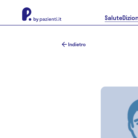
About Pazienti.it
Salute
Dizio
Indietro