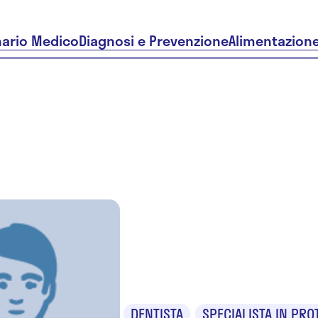
nario Medico
Diagnosi e Prevenzione
Alimentazion
Dr. Paolo
Mastrang
DENTISTA
SPECIALISTA IN PRO