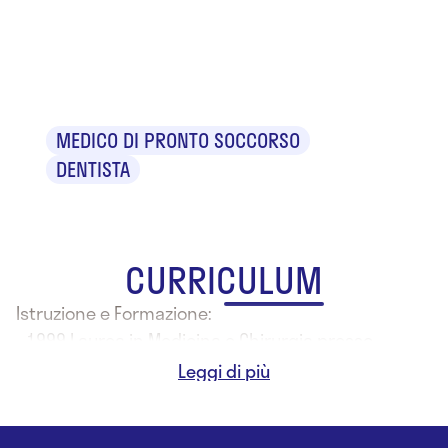
Dr. Pasquale
Brandi
MEDICO DI PRONTO SOCCORSO
DENTISTA
CURRICULUM
Istruzione e Formazione:
- 1999 Laurea in Medicina e Chirurgia presso
l'Università degli Studi di Firenze