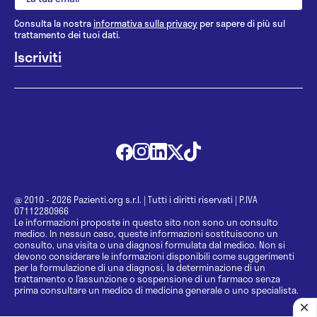
Consulta la nostra
informativa sulla privacy
per sapere di più sul
trattamento dei tuoi dati.
@ 2010 - 2026 Pazienti.org s.r.l.
|
Tutti i diritti riservati
|
P.IVA
07112280966
Le informazioni proposte in questo sito non sono un consulto
medico. In nessun caso, queste informazioni sostituiscono un
consulto, una visita o una diagnosi formulata dal medico. Non si
devono considerare le informazioni disponibili come suggerimenti
per la formulazione di una diagnosi, la determinazione di un
trattamento o l’assunzione o sospensione di un farmaco senza
prima consultare un medico di medicina generale o uno specialista.