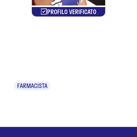
PROFILO VERIFICATO
Dr.ssa
Patrizia
Piersanti
FARMACISTA