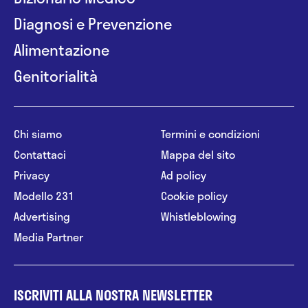
Diagnosi e Prevenzione
Alimentazione
Genitorialità
Chi siamo
Termini e condizioni
Contattaci
Mappa del sito
Privacy
Ad policy
Modello 231
Cookie policy
Advertising
Whistleblowing
Media Partner
ISCRIVITI ALLA NOSTRA NEWSLETTER