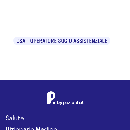
Pavel Ana
Maria
OSA - OPERATORE SOCIO ASSISTENZIALE
Salute
Dizionario Medico