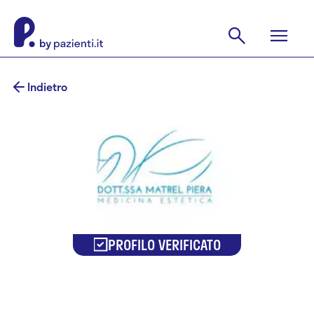
Indietro
PROFILO VERIFICATO
Dr.ssa Piera