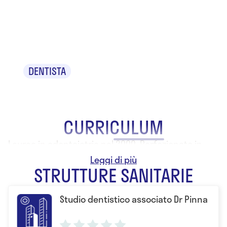
Dr. Pinna
Daniele
DENTISTA
CURRICULUM
Laurea in odontoiatria nel 2000. Perfezionato in
Parodontologia . Master in digital dentistry .
STRUTTURE SANITARIE
Studio dentistico associato Dr Pinna