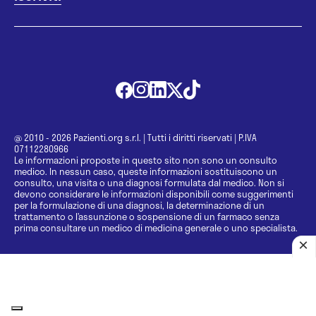
@ 2010 - 2026 Pazienti.org s.r.l.
|
Tutti i diritti riservati
|
P.IVA
07112280966
Le informazioni proposte in questo sito non sono un consulto
medico. In nessun caso, queste informazioni sostituiscono un
consulto, una visita o una diagnosi formulata dal medico. Non si
devono considerare le informazioni disponibili come suggerimenti
per la formulazione di una diagnosi, la determinazione di un
trattamento o l’assunzione o sospensione di un farmaco senza
prima consultare un medico di medicina generale o uno specialista.