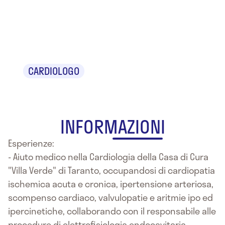
Dr. Raffaele
Punzi
CARDIOLOGO
INFORMAZIONI
Esperienze:
- Aiuto medico nella Cardiologia della Casa di Cura
"Villa Verde" di Taranto, occupandosi di cardiopatia
ischemica acuta e cronica, ipertensione arteriosa,
scompenso cardiaco, valvulopatie e aritmie ipo ed
ipercinetiche, collaborando con il responsabile alle
procedure di elettrofisiologia endocavitaria