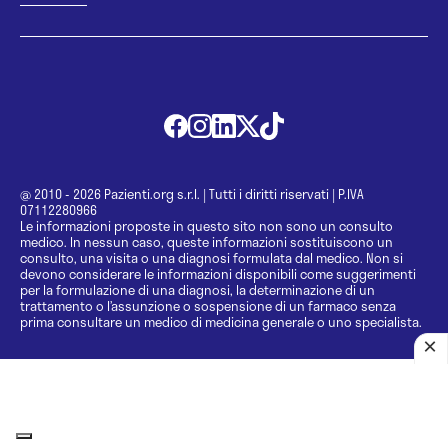
@ 2010 - 2026 Pazienti.org s.r.l.
|
Tutti i diritti riservati
|
P.IVA
07112280966
Le informazioni proposte in questo sito non sono un consulto
medico. In nessun caso, queste informazioni sostituiscono un
consulto, una visita o una diagnosi formulata dal medico. Non si
devono considerare le informazioni disponibili come suggerimenti
per la formulazione di una diagnosi, la determinazione di un
trattamento o l’assunzione o sospensione di un farmaco senza
prima consultare un medico di medicina generale o uno specialista.