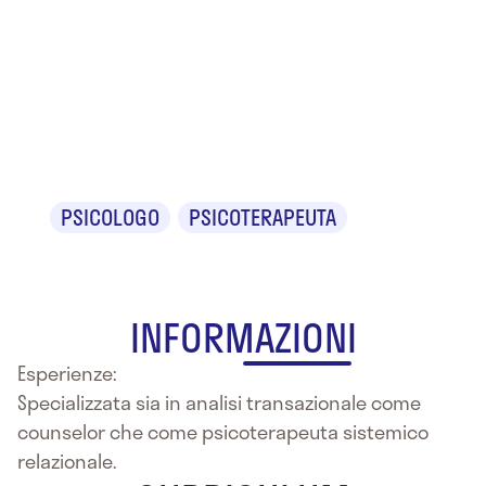
Dr.ssa
Raffaella
Catarinella
PSICOLOGO
PSICOTERAPEUTA
INFORMAZIONI
Esperienze:
Specializzata sia in analisi transazionale come
counselor che come psicoterapeuta sistemico
relazionale.