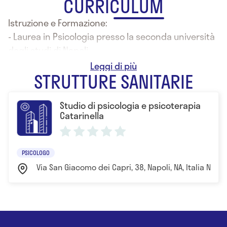
CURRICULUM
Istruzione e Formazione:
- Laurea in Psicologia presso la seconda università
degli studi di Napoli
- Laurea magistrale in Psicologia clinica
STRUTTURE SANITARIE
Studio di psicologia e psicoterapia
Catarinella
PSICOLOGO
Via San Giacomo dei Capri, 38, Napoli, NA, Italia Napol