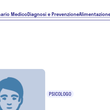
nario Medico
Diagnosi e Prevenzione
Alimentazion
Renata Ci
PSICOLOGO