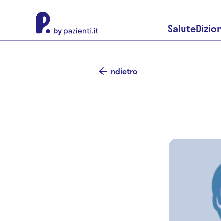
About Pazienti.it
Salute
Dizio
Indietro