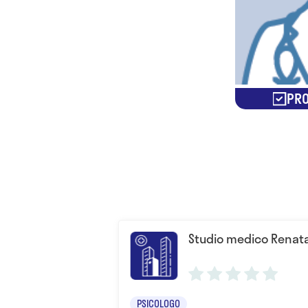
PRO
Studio medico Renata 
PSICOLOGO