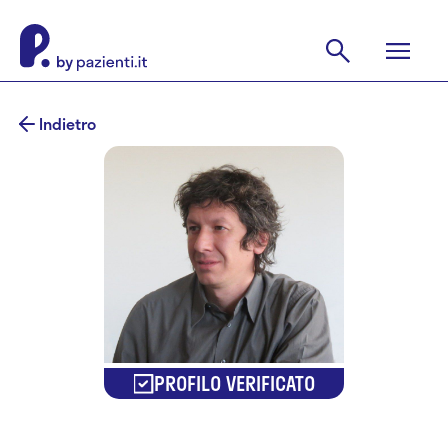
Indietro
PROFILO VERIFICATO
Dr. Riccardo