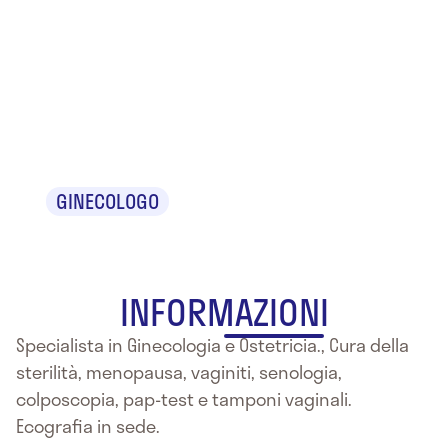
Dr.ssa
Roberta
D'Avach
GINECOLOGO
INFORMAZIONI
Specialista in Ginecologia e Ostetricia., Cura della
sterilità, menopausa, vaginiti, senologia,
colposcopia, pap-test e tamponi vaginali.
Ecografia in sede.