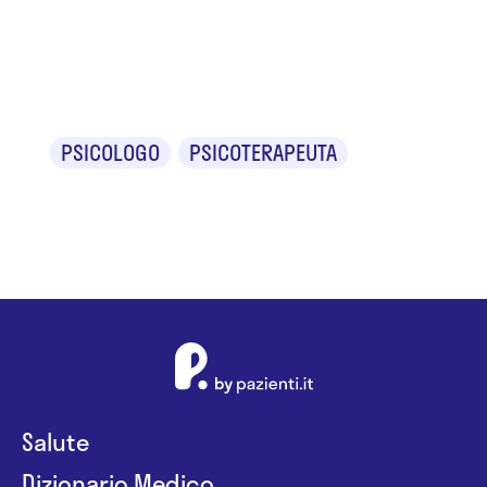
Dr. Roberta Di
Filippo
PSICOLOGO
PSICOTERAPEUTA
Salute
Dizionario Medico