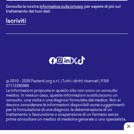
Consulta la nostra
informativa sulla privacy
per sapere di più sul
trattamento dei tuoi dati.
@ 2010 - 2026 Pazienti.org s.r.l.
|
Tutti i diritti riservati
|
P.IVA
07112280966
Le informazioni proposte in questo sito non sono un consulto
medico. In nessun caso, queste informazioni sostituiscono un
consulto, una visita o una diagnosi formulata dal medico. Non si
devono considerare le informazioni disponibili come suggerimenti
per la formulazione di una diagnosi, la determinazione di un
trattamento o l’assunzione o sospensione di un farmaco senza
prima consultare un medico di medicina generale o uno specialista.