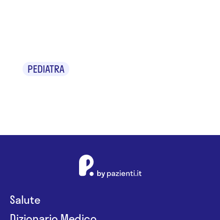
Dr. Roberto
Albani
PEDIATRA
Salute
Dizionario Medico