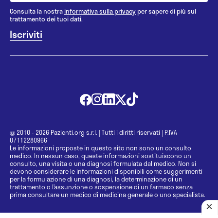
Consulta la nostra
informativa sulla privacy
per sapere di più sul
trattamento dei tuoi dati.
@ 2010 - 2026 Pazienti.org s.r.l.
|
Tutti i diritti riservati
|
P.IVA
07112280966
Le informazioni proposte in questo sito non sono un consulto
medico. In nessun caso, queste informazioni sostituiscono un
consulto, una visita o una diagnosi formulata dal medico. Non si
devono considerare le informazioni disponibili come suggerimenti
per la formulazione di una diagnosi, la determinazione di un
trattamento o l’assunzione o sospensione di un farmaco senza
prima consultare un medico di medicina generale o uno specialista.