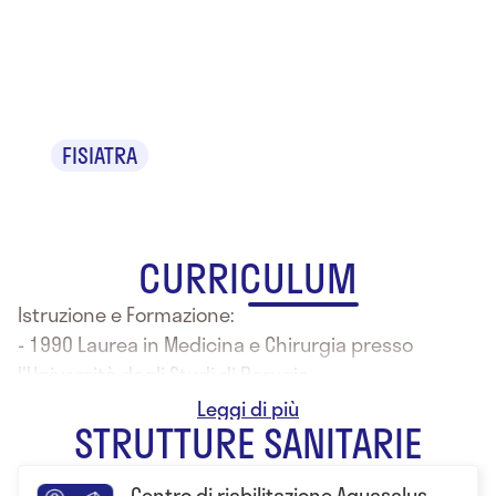
Dr. Roberto
Colao
FISIATRA
CURRICULUM
Istruzione e Formazione:
- 1990 Laurea in Medicina e Chirurgia presso
l'Università degli Studi di Perugia
- Specializzazione in Medicina fisica e riabilitativa
STRUTTURE SANITARIE
Centro di riabilitazione Aquasalus