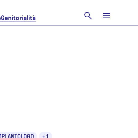
e
Genitorialità
MPLANTOLOGO
+1