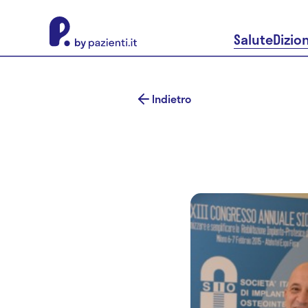
About Pazienti.it
Salute
Dizio
Indietro