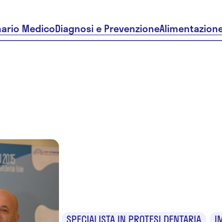
nario Medico
Diagnosi e Prevenzione
Alimentazion
Dr. Roberto
Marra
SPECIALISTA IN PROTESI DENTARIA
I