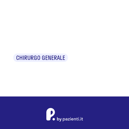
Dr. Roberto
Paolo
Iachetta
CHIRURGO GENERALE