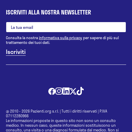
ISCRIVITI ALLA NOSTRA NEWSLETTER
Consulta la nostra
informativa sulla privacy
per sapere di più sul
trattamento dei tuoi dati.
@ 2010 - 2026 Pazienti.org s.r.l.
|
Tutti i diritti riservati
|
P.IVA
07112280966
Le informazioni proposte in questo sito non sono un consulto
medico. In nessun caso, queste informazioni sostituiscono un
consulto, una visita o una diagnosi formulata dal medico. Non si