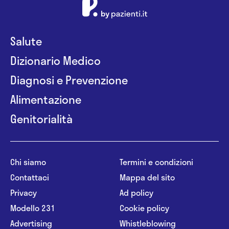
Salute
Dizionario Medico
Diagnosi e Prevenzione
Alimentazione
Genitorialità
Chi siamo
Termini e condizioni
Contattaci
Mappa del sito
Privacy
Ad policy
Modello 231
Cookie policy
Advertising
Whistleblowing