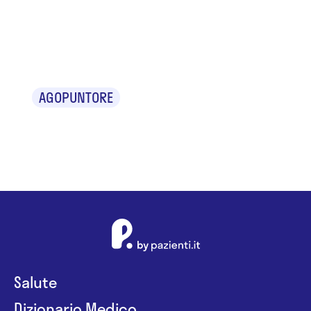
Dr.ssa Rosa
Amoruso
AGOPUNTORE
Salute
Dizionario Medico