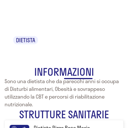
Rosa Maria
Pizzo
DIETISTA
INFORMAZIONI
Sono una dietista che da parecchi anni si occupa
di Disturbi alimentari, Obesità e sovrappeso
utilizzando la CBT e percorsi di riabilitazione
nutrizionale.
STRUTTURE SANITARIE
Dietista Pizzo Rosa Maria