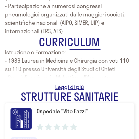
- Partecipazione a numerosi congressi
pneumologici organizzati dalle maggiori società
scientifiche nazionali (AIPO, SIMER, UIP) e
internazionali (ERS, ATS)
CURRICULUM
Istruzione e Formazione:
- 1986 Laurea in Medicina e Chirurgia con voti 110
su 110 presso Università degli Studi di Chieti
- Specializzazione in Malattie dell’Apparato
Respiratorio presso l’Università degli Studi di Siena
STRUTTURE SANITARIE
Ospedale "Vito Fazzi"