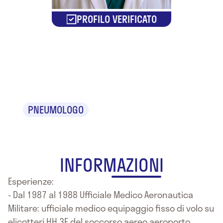
PROFILO VERIFICATO
Dr. Rosario
Tommasi
PNEUMOLOGO
INFORMAZIONI
Esperienze:
- Dal 1987 al 1988 Ufficiale Medico Aeronautica
Militare: ufficiale medico equipaggio fisso di volo su
elicotteri HH.3F del soccorso aereo aeroporto