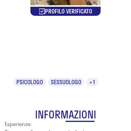
PROFILO VERIFICATO
Dr.ssa
Sabrina
Meregalli
PSICOLOGO
SESSUOLOGO
+1
INFORMAZIONI
Esperienze: