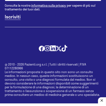
Consulta la nostra
informativa sulla privacy
per sapere di più sul
trattamento dei tuoi dati.
@ 2010 - 2026 Pazienti.org s.r.l.
|
Tutti i diritti riservati
|
P.IVA
07112280966
Le informazioni proposte in questo sito non sono un consulto
medico. In nessun caso, queste informazioni sostituiscono un
consulto, una visita o una diagnosi formulata dal medico. Non si
devono considerare le informazioni disponibili come suggerimenti
per la formulazione di una diagnosi, la determinazione di un
trattamento o l’assunzione o sospensione di un farmaco senza
prima consultare un medico di medicina generale o uno specialista.