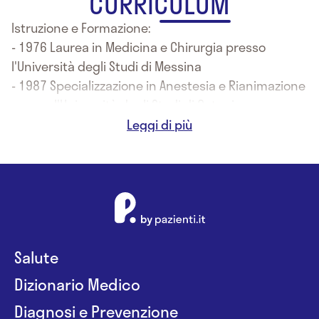
CURRICULUM
Istruzione e Formazione:
- 1976 Laurea in Medicina e Chirurgia presso
l'Università degli Studi di Messina
- 1987 Specializzazione in Anestesia e Rianimazione
presso l'Università degli Studi di Catania
- 1992 Specializzazione in Malattie Infettive presso
l'Università degli Studi di Messina
- Specializzazione in Odontostomatologia con
perfezionamento a Parigi, Madrid, Zurigo
Salute
Dizionario Medico
Diagnosi e Prevenzione