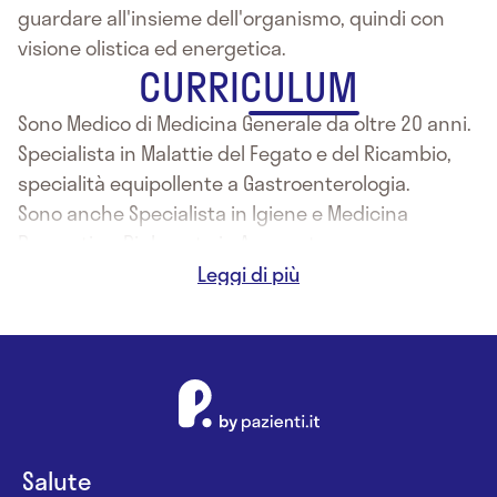
guardare all'insieme dell'organismo, quindi con
visione olistica ed energetica.
CURRICULUM
Sono Medico di Medicina Generale da oltre 20 anni.
Specialista in Malattie del Fegato e del Ricambio,
specialità equipollente a Gastroenterologia.
Sono anche Specialista in Igiene e Medicina
Preventiva, Diplomato in Agopuntura.
Ho conseguito il Diploma di Esperto in Medicine
Naturali presso Università di Milano.
Salute