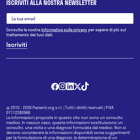
ISCRIVITI ALLA NOSTRA NEWSLETTER
Consulta la nostra
informativa sulla privacy
per sapere di più sul
trattamento dei tuoi dati.
@ 2010 - 2026 Pazienti.org s.r.l.
|
Tutti i diritti riservati
|
P.IVA
07112280966
Le informazioni proposte in questo sito non sono un consulto
medico. In nessun caso, queste informazioni sostituiscono un
consulto, una visita o una diagnosi formulata dal medico. Non si
devono considerare le informazioni disponibili come suggerimenti
per la formulazione di una diagnosi, la determinazione di un