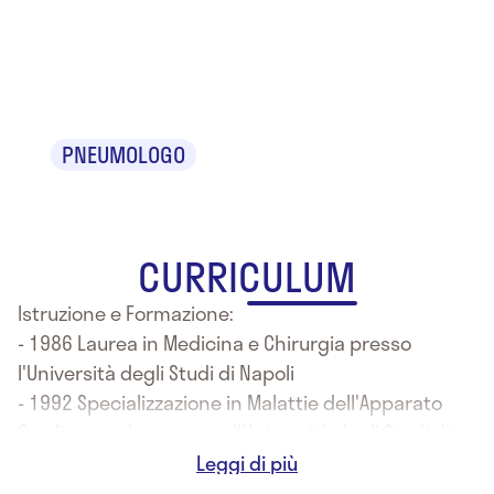
Dr. Salvatore
Sirignano
PNEUMOLOGO
CURRICULUM
Istruzione e Formazione:
- 1986 Laurea in Medicina e Chirurgia presso
l'Università degli Studi di Napoli
- 1992 Specializzazione in Malattie dell'Apparato
Cardiovascolare presso l'Università degli Studi di
Napoli