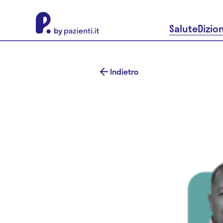
About Pazienti.it
Salute
Dizio
Indietro