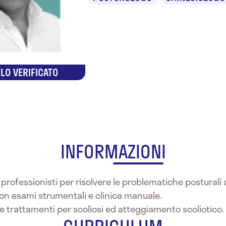
LO VERIFICATO
INFORMAZIONI
 professionisti per risolvere le problematiche posturali 
 con esami strumentali e clinica manuale.
e trattamenti per scoliosi ed atteggiamento scoliotico.