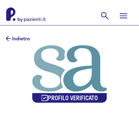
Indietro
PROFILO VERIFICATO
Dr.ssa Sara
Aielli