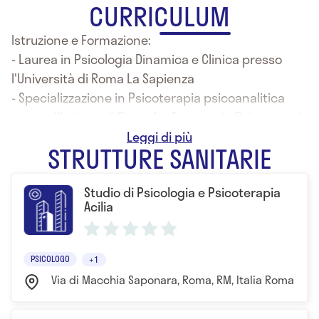
CURRICULUM
Istruzione e Formazione:
- Laurea in Psicologia Dinamica e Clinica presso
l'Università di Roma La Sapienza
- Specializzazione in Psicoterapia psicoanalitica
presso l'Istituto di Ricerche Europee in Psicoterapia
Psicoanalitica (I.R.E.P.), con lode
STRUTTURE SANITARIE
Studio di Psicologia e Psicoterapia
Acilia
PSICOLOGO
+1
Via di Macchia Saponara, Roma, RM, Italia Roma