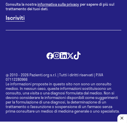
Consulta la nostra
informativa sulla privacy
per sapere di più sul
trattamento dei tuoi dati.
@ 2010 - 2026 Pazienti.org s.r.l.
|
Tutti i diritti riservati
|
P.IVA
07112280966
Le informazioni proposte in questo sito non sono un consulto
medico. In nessun caso, queste informazioni sostituiscono un
consulto, una visita o una diagnosi formulata dal medico. Non si
devono considerare le informazioni disponibili come suggerimenti
per la formulazione di una diagnosi, la determinazione di un
trattamento o l’assunzione o sospensione di un farmaco senza
prima consultare un medico di medicina generale o uno specialista.