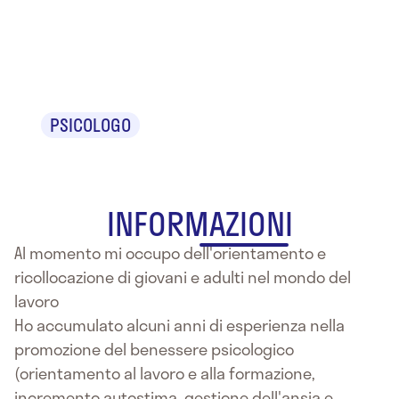
Dr.ssa Sara
Anaclerio
PSICOLOGO
INFORMAZIONI
Al momento mi occupo dell'orientamento e
ricollocazione di giovani e adulti nel mondo del
lavoro
Ho accumulato alcuni anni di esperienza nella
promozione del benessere psicologico
(orientamento al lavoro e alla formazione,
incremento autostima, gestione dell'ansia e