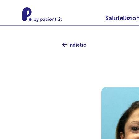
About Pazienti.it
Salute
Dizio
Indietro